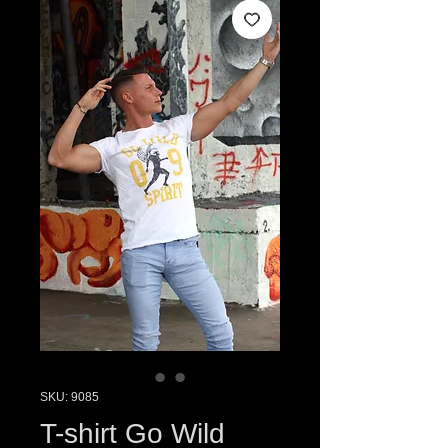
SKU: 9085
T-shirt Go Wild